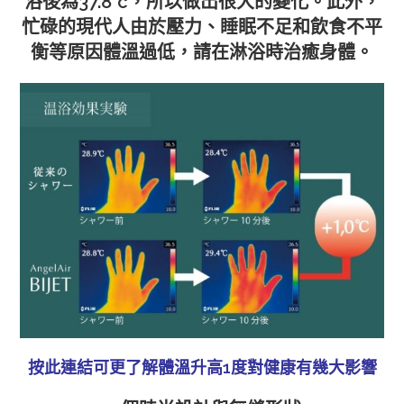
浴後為37.8°c，所以做出很大的變化。此外，
忙碌的現代人由於壓力、睡眠不足和飲食不平
衡等原因體溫過低，請在淋浴時治癒身體。
按此連結可更了解體溫升高1度對健康有幾大影響