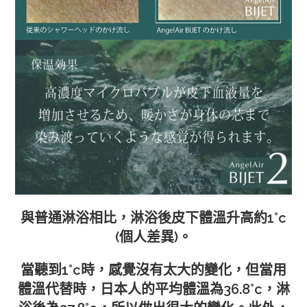
與普通淋浴相比，淋浴後皮下體溫升高約1°c
(個人差異)。
當聽到1°c時，感覺沒有太大的變化，但當用
體溫代替時，日本人的平均體溫為36.8°c，淋