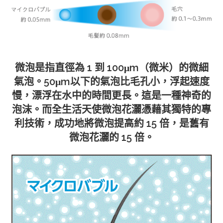
微泡是指直徑為 1 到 100μm（微米）的微細
氣泡。50μm以下的氣泡比毛孔小，浮起速度
慢，漂浮在水中的時間更長。這是一種神奇的
泡沫。而全生活天使微泡花灑憑藉其獨特的專
利技術，成功地將微泡提高約 15 倍，是舊有
微泡花灑的 15 倍。