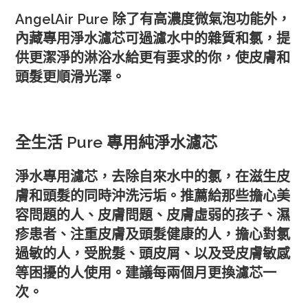
AngelAir Pure 除了有高濃度微氣泡功能外，
內藏專用淨水濾芯可過濾水中的雜質和氯，提
供更潔淨的淋浴水給更有要求的你，使皮膚和
頭髮更順滑光澤。
全生活 Pure 專用純淨水濾芯
淨水專用濾芯，去除自來水中的氯，在滋生皮
膚和頭髮的同時沖洗污垢。推薦給那些擔心美
容問題的人、皮膚問題、皮膚虛弱的孩子、濕
疹患者、注重皮膚及頭髮健康的人，擔心對氯
過敏的人，受脫髮、頭皮屑、以及受皮膚敏感
等困擾的人使用。建議每兩個月更換濾芯一
次。