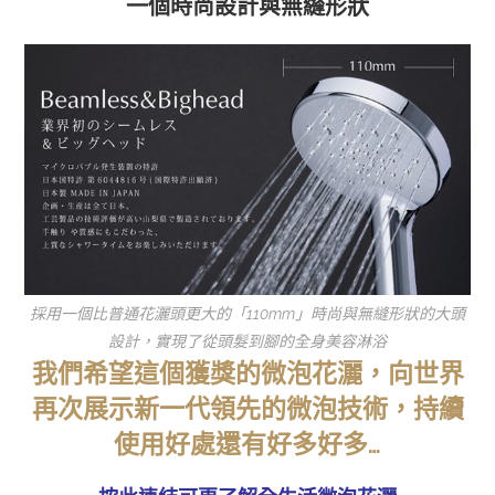
一個時尚設計與無縫形狀
採用一個比普通花灑頭更大的「110mm」時尚與無縫形狀的大頭
設計，實現了從頭髮到腳的全身美容淋浴
我們希望這個獲獎的微泡花灑，向世界
再次展示新一代領先的微泡技術，持續
使用好處還有好多好多…