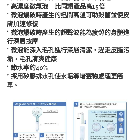
* 高濃度微氣泡 – 比同類產品高15倍
* 微泡爆破時產生的迅間高溫可助殺菌並使皮
膚加速修復
* 微泡爆破時產生的超聲波能為疲勞的身體進
行深層按摩
* 微泡能深入毛孔進行深層清潔，趕走皮脂污
垢，毛孔清爽健康
* 節水率約40%
* 採用矽膠排水孔使水垢等堵塞物處理更簡
單。