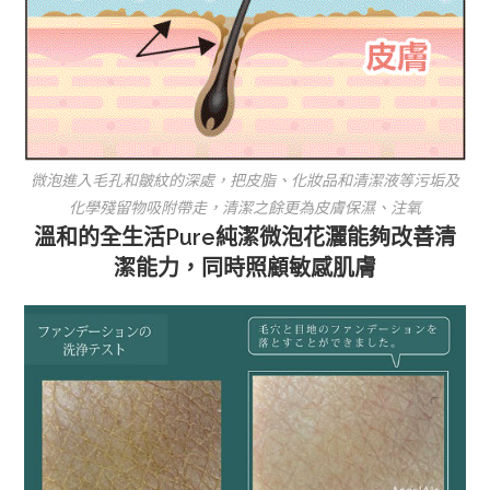
微泡進入毛孔和皺紋的深處，把皮脂、化妝品和清潔液等污垢及
化學殘留物吸附帶走，清潔之餘更為皮膚保濕、注氧
溫和的全生活Pure純潔微泡花灑能夠改善清
潔能力，同時照顧敏感肌膚