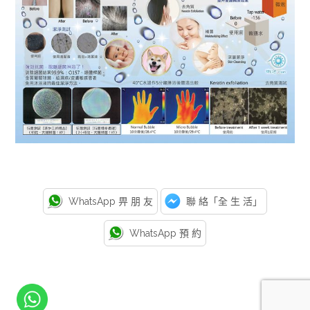
WhatsApp 畀 朋 友
聯 絡「全 生 活」
WhatsApp 預 約