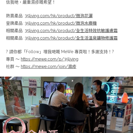
信我哋，嚴重濕疹嘅希望！
熱賣產品:
35living.com/hk/product/微泡花灑
皇牌產品:
35living.com/hk/product/微泡水療機
相關產品:
35living.com/hk/product/全生活特效抗敏護膚霜
相關產品:
35living.com/hk/product/全生活溫泉礦物修護霜
? 請你都「Follow」埋我哋嘅 MeWe 專頁啦！多謝支持！?
專頁 ～
https://mewe.com/p/35living
社群 ～
https://mewe.com/join/濕疹