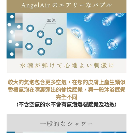
較大的氣泡包含更多空氣，在您的皮膚上產生類似
香檳氣泡在嘴裏彈出的愉悅感覺，與一般沐浴感覺
完全不同
(不含空氣的水不會有氣泡爆裂感覺及功效)