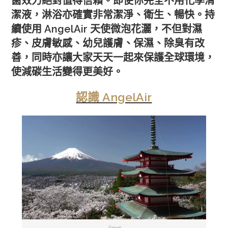
菌效力絕對值得信賴。即使你完全不用化學清
潔液，淋浴亦確實非常潔淨、衛生、暢快。持
續使用 AngelAir 天使微泡花灑，不但對濕
疹、皮膚敏感、幼兒護膚、保濕、除臭有改
善，同時亦讓大家天天一起來保護全球環境，
使減碳生活變得更美好。
認識 AngelAir