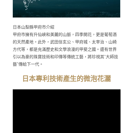
日本山梨縣甲府市介紹
甲府市擁有升仙峽和美麗的山脈，四季開花，更是葡萄酒
的天然產地。此外，武田信玄公、甲府城、太宰治、山崎
方代等，都是充滿歷史和文學浪漫的甲斐之國。還有世界
引以為豪的珠寶技術和印傳等傳統工藝，將珍視其“大師技
藝”傳給下一代。
日本專利技術產生的微泡花灑