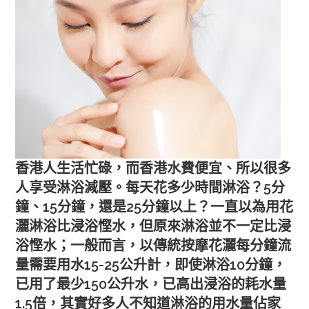
香港人生活忙碌，而香港水費便宜、所以很多
人享受淋浴減壓。每天花多少時間淋浴？5分
鐘、15分鐘，還是25分鐘以上？一直以為用花
灑淋浴比浸浴慳水，但原來淋浴並不一定比浸
浴慳水；一般而言，以傳統按摩花灑每分鐘流
量需要用水15-25公升計，即使淋浴10分鐘，
已用了最少150公升水，已高出浸浴的耗水量
1.5倍，其實好多人不知道淋浴的用水量佔家