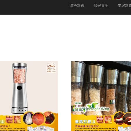
濕疹護理
保健養生
美容護