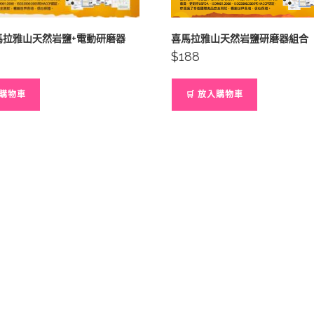
馬拉雅山天然岩鹽+電動研磨器
喜馬拉雅山天然岩鹽研磨器組合
$
188
入購物車
🛒 放入購物車