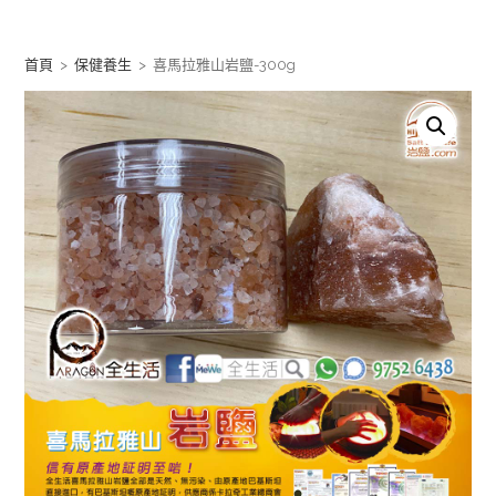
Skip
to
首頁
>
保健養生
>
喜馬拉雅山岩鹽-300g
content