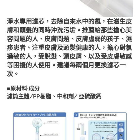
淨水專用濾芯，去除自來水中的氯，在滋生皮
膚和頭髮的同時沖洗污垢。推薦給那些擔心美
容問題的人、皮膚問題、皮膚虛弱的孩子、濕
疹患者、注重皮膚及頭髮健康的人，擔心對氯
過敏的人，受脫髮、頭皮屑、以及受皮膚敏感
等困擾的人使用。建議每兩個月更換濾芯一
次。
■原材料·成分
濾筒主體/PP樹脂、中和劑/ 亞硫酸鈣