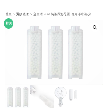
Skip
to
首頁
>
濕疹護理
>
全生活 Pure 純潔微泡花灑 (專用淨水濾芯)
content
特價