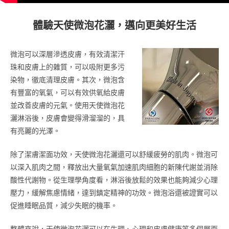
體驗天使微泡花灑，邁向更美好生活
微泡可以深層滲透皮膚，有效清潔汗
珠和皮膚上的雜質，可以吸附更多污
染物，徹底清理皮膚。其次，微泡含
有豐富的氧氣，可以有效供氧給皮膚
並改善皮膚的元氣。使用天使微泡花
灑淋浴後，皮膚會變得滑溜溜的，具
有亮麗的光澤。
除了潔膚潔面功效，天使微泡花灑還可以舒緩疲勞的肌肉。微泡可
以深入肌肉之間，釋放出大量氧氣加速肌肉細胞的新陳代謝並消除
酸性代謝物。從生理學角度看，淋浴後放鬆的效果也能夠減少心理
壓力，緩解焦慮情緒，達到鎮定精神的功效。微泡浴還被證實可以
促進睡眠品質，減少失眠的機率。
整體來說，天使微泡花灑可以在生理、心理和皮膚健康等多個層面