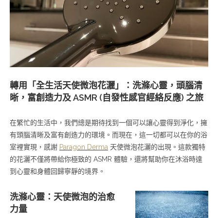
轉用「全生活天使微泡花灑」：洗滌心靈，頭腦清
晰，富創造力及 ASMR (自發性感官經絡反應) 之旅
在繁忙的生活中，我們總是期待找到一個可以讓心靈得到淨化，擁
有頭腦清晰及富有創造力的環境。而現在，這一切都可以在你的浴
室裡實現，感謝
Paragon Derma
天使微泡花灑的出現。這款獨特
的花灑不僅將帶給你極致的 ASMR 體驗，還將幫助你在沐浴時達
到心靈和身體回歸寧靜的境界。
洗滌心靈：天使微泡的治愈
力量