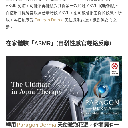
ASMR 免疫，可能不再能感受到你第一次聆聽 ASMR 的舒暢感。
而使用耳機經常以高音量聆聽 ASMR，更可能會損害你的聽覺。所
以，每日能享受
Paragon Derma
天使微泡花灑，絕對係安心之
選。
在家體驗「ASMR」(自發性感官經絡反應)
轉用
Paragon Derma
天使微泡花灑，你將擁有一