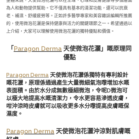
為人和動物提供幫助。它不僅具有基本的清潔功能，還可以抗衰
老、補濕、舒緩疲勞等。正如許多醫學專家和美容雜誌編輯所推薦
的，使用微泡花灑是保持健康與活力的關鍵環節之一。希望通過以
上介紹，大家可以理解使用微泡花灑的獨特優點和價值。
「
Paragon Derma
天使微泡花灑」嘅原理同
優點
Paragon Derma
天使微泡花灑係獨特有專利設計
嘅花灑，原理係通過產生大量微細氣泡嚟增加水嘅
表面積。由於水分成無數極細微泡，令呢D微泡可
以極大地提高水嘅清潔力，令水更容易滲透皮膚，
咁沖涼時皮膚就可以吸收更多水分嚟提高皮膚嘅保
濕度。
Paragon Derma
天使微泡花灑沖涼對肌膚嘅