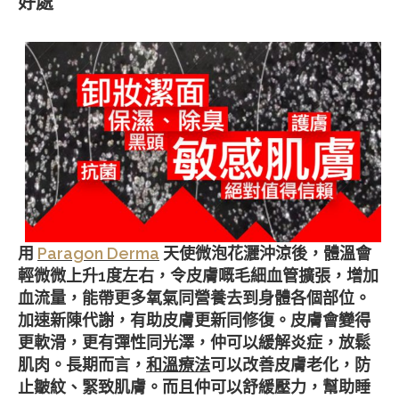
好處
用
Paragon Derma
天使微泡花灑沖涼後，體溫會
輕微微上升1度左右，令皮膚嘅毛細血管擴張，增加
血流量，能帶更多氧氣同營養去到身體各個部位。
加速新陳代謝，有助皮膚更新同修復。皮膚會變得
更軟滑，更有彈性同光澤，仲可以緩解炎症，放鬆
肌肉。長期而言，
和溫療法
可以改善皮膚老化，防
止皺紋、緊致肌膚。而且仲可以舒緩壓力，幫助睡