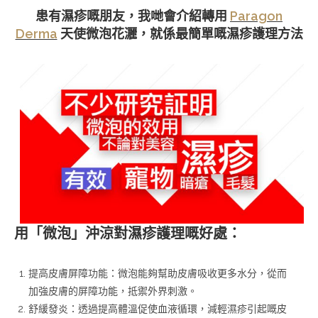
患有濕疹嘅朋友，我哋會介紹轉用
Paragon
Derma
天使微泡花灑，就係最簡單嘅濕疹護理方法
用「微泡」沖涼對濕疹護理嘅好處：
提高皮膚屏障功能：微泡能夠幫助皮膚吸收更多水分，從而
加強皮膚的屏障功能，抵禦外界刺激。
舒緩發炎：透過提高體溫促使血液循環，減輕濕疹引起嘅皮