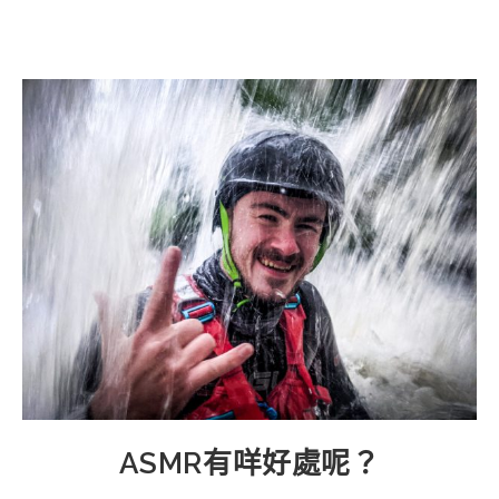
Skip
to
content
ASMR有咩好處呢？