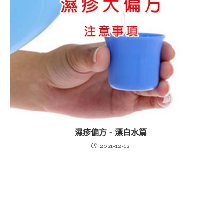
濕疹偏方 ~ 漂白水篇
2021-12-12