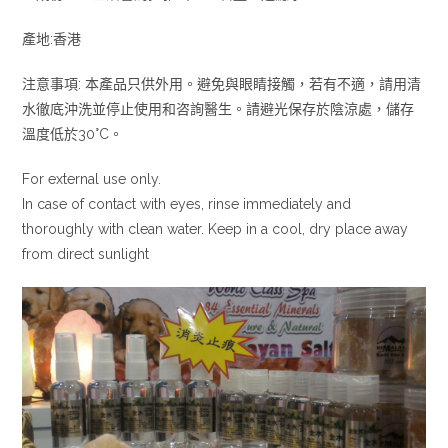
產地:香港
注意事項: 本產品只供外用。避免與眼睛接觸，若有不適，請用清
水徹底沖洗並停止使用和咨詢醫生。請避光保存於陰涼處，儲存
溫度低於30°C。
For external use only.
In case of contact with eyes, rinse immediately and
thoroughly with clean water. Keep in a cool, dry place away
from direct sunlight