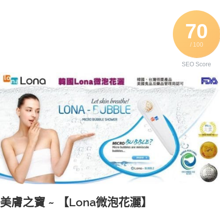
70
/ 100
SEO Score
美膚之寶 ~ 【Lona微泡花灑】