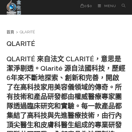
Skip
0
$
0
MENU
to
content
首頁
>
QLARITÉ
QLARITÉ
QLARITÉ 來自法文 CLARITÉ，意思是
潔淨剔透。Qlarité 源自法國科技，歷經
6年來不斷地探索、創新和完善，開啟
了在高科技家用美容儀領域的傳奇。所
有技術和產品研發都由權威醫療專家團
隊透過臨床研究和實驗。每一款產品都
集結了高科技與先進醫療技術，由行內
頂尖醫生和皮膚科醫生組成的專業研發