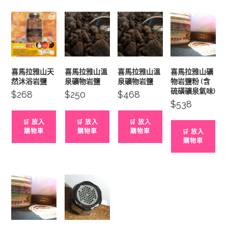
喜馬拉雅山天
喜馬拉雅山溫
喜馬拉雅山溫
喜馬拉雅山礦
然沐浴岩鹽
泉礦物岩鹽
泉礦物岩鹽
物岩鹽粉 (含
硫磺礦泉氣味)
$
268
$
250
$
468
$
538
🛒 放入
🛒 放入
🛒 放入
購物車
購物車
購物車
🛒 放入
購物車