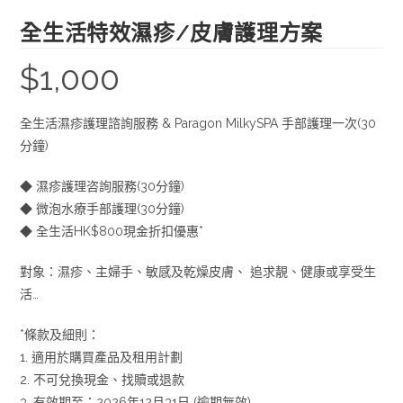
全生活特效濕疹/皮膚護理方案
$
1,000
全生活濕疹護理諮詢服務 & Paragon MilkySPA 手部護理一次(30
分鐘)
◆ 濕疹護理咨詢服務(30分鐘)
◆ 微泡水療手部護理(30分鐘)
◆ 全生活HK$800現金折扣優惠*
對象：濕疹、主婦手、敏感及乾燥皮膚、 追求靚、健康或享受生
活…
*條款及細則：
1. 適用於購買產品及租用計劃
2. 不可兌換現金、找贖或退款
3. 有效期至：2026年12月31日 (逾期無效)