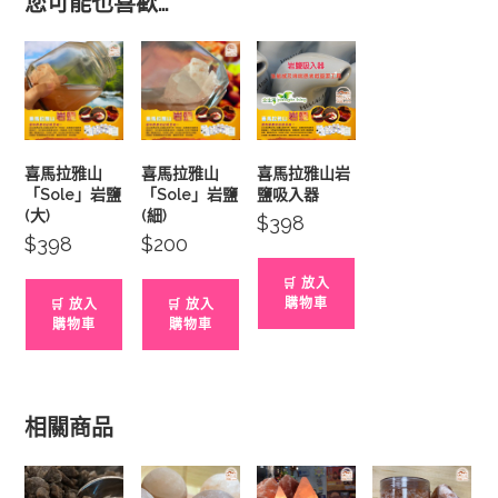
您可能也喜歡…
喜馬拉雅山
喜馬拉雅山
喜馬拉雅山岩
「Sole」岩鹽
「Sole」岩鹽
鹽吸入器
(大)
(細)
$
398
$
398
$
200
🛒 放入
購物車
🛒 放入
🛒 放入
購物車
購物車
相關商品