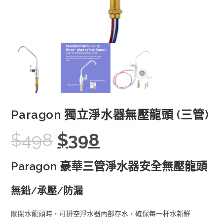
Paragon 獨立淨水器無壓龍頭 (三管)
$
498
$
398
Original
Current
price
price
was:
is:
$498.
$398.
Paragon 豪華三管淨水器安全無壓龍頭
無鉛/承壓/防漏
關閉水龍頭時，可排空淨水器內部存水，確保每一杯水新鮮