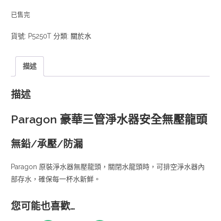
已售完
貨號:
P5250T
分類:
關於水
描述
描述
Paragon 豪華三管淨水器安全無壓龍頭
無鉛/承壓/防漏
Paragon 原裝淨水器無壓龍頭，關閉水龍頭時，可排空淨水器內
部存水，確保每一杯水新鮮。
您可能也喜歡…