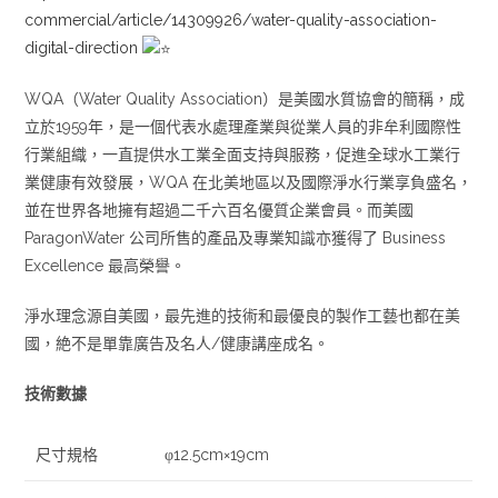
commercial/article/14309926/water-quality-association-
digital-direction
WQA（Water Quality Association）是美國水質協會的簡稱，成
立於1959年，是一個代表水處理產業與從業人員的非牟利國際性
行業組織，一直提供水工業全面支持與服務，促進全球水工業行
業健康有效發展，WQA 在北美地區以及國際淨水行業享負盛名，
並在世界各地擁有超過二千六百名優質企業會員。而美國
ParagonWater 公司所售的產品及專業知識亦獲得了 Business
Excellence 最高榮譽。
淨水理念源自美國，最先進的技術和最優良的製作工藝也都在美
國，絶不是單靠廣告及名人/健康講座成名。
技術數據
尺寸規格
φ12.5cm×19cm