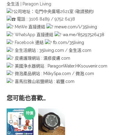
全生活 | Paragon Living
公司地址：屯門中央廣場2621室 (敬請預約)
電話 : 3106 8489 / 9752 6438
MeWe 直接連結
mewe.com/i/35living
WhatsApp 直接連結
wa.me/85297526438
Facebook 連結
fb.com/35living
全生活網站 :
35living.com
/
全生活.com
皮膚護理網站 :
濕疹皮膚.com
美國浄水器網站 :
ParagonWater.HKsouvenir.com
微泡產品網站 :
MilkySpa.com
/
微泡.com
喜馬拉雅山岩鹽網站 :
岩鹽.com
您可能也喜歡…
特價