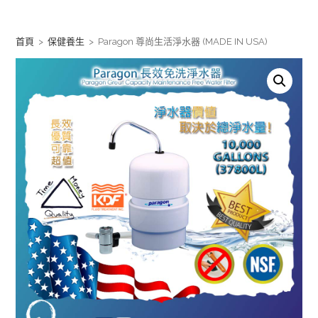
Skip
to
首頁
>
保健養生
>
Paragon 尊尚生活淨水器 (MADE IN USA)
content