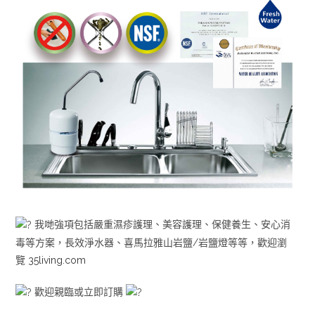
我哋強項包括嚴重濕疹護理、美容護理、保健養生、安心消
毒等方案，長效淨水器、喜馬拉雅山岩鹽/岩鹽燈等等，歡迎瀏
覽
35living.com
歡迎親臨或立即訂購