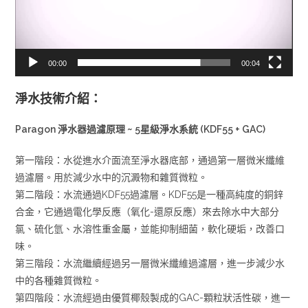
00:00
00:04
淨水技術介紹：
Paragon 淨水器過濾原理 ~ 5星級淨水系統 (KDF55 + GAC)
第一階段：水從進水介面流至淨水器底部，通過第一層微米纖維
過濾層。用於減少水中的沉澱物和雜質微粒。
第二階段：水流通過KDF55過濾層。KDF55是一種高純度的銅鋅
合金，它通過電化學反應（氧化-還原反應）來去除水中大部分
氯、硫化氫、水溶性重金屬，並能抑制細菌，軟化硬垢，改善口
味。
第三階段：水流繼續經過另一層微米纖維過濾層，進一步減少水
中的各種雜質微粒。
第四階段：水流經過由優質椰殼製成的GAC-顆粒狀活性碳，進一