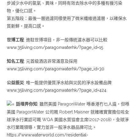
步減少水中的氯氣、異味，同時有效去除水中的多種有機污染
物，優化口感。
第五階段：最後一層過濾同樣使用了微米纖維過濾層，以確保水
質新鮮，提高口感。
世博工程
: 進駐世博項目，非一般傳統濾水器可以比較
www.35living.com/paragonwaterhk/?page_id=15
知名工程
: 元首級酒店非常滿意及採用
www.35living.com/paragonwaterhk/?page_id=30
公益振災
: 唯一能提供優質淨水給與災民的淨水設備品牌
www.35living.com/paragonwaterhk/?page_id=424
話埋畀你知
: 雖然美國 ParagonWater 喺香港冇乜人識，但喺
美國 ParagonWater 公司嘅 Robert Maisner 就確確實實擔任咗全
球淨水行業認可嘅 WQA 美國水質協會主席(2017-2018)，全球淨
水行業嘅領導，實力並非一般淨水器品牌可比。
https://www.waterworld.com/residential-