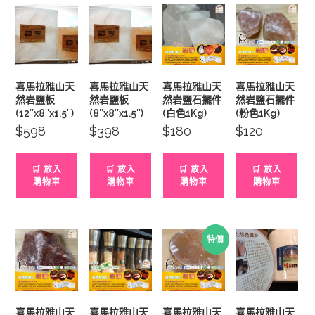
喜馬拉雅山天
喜馬拉雅山天
喜馬拉雅山天
喜馬拉雅山天
然岩鹽板
然岩鹽板
然岩鹽石擺件
然岩鹽石擺件
(12″x8″x1.5″)
(8″x8″x1.5″)
(白色1Kg)
(粉色1Kg)
$
598
$
398
$
180
$
120
🛒 放入
🛒 放入
🛒 放入
🛒 放入
購物車
購物車
購物車
購物車
特價
喜馬拉雅山天
喜馬拉雅山天
喜馬拉雅山天
喜馬拉雅山天