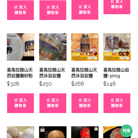
🛒 放入
$798.
🛒 放入
購物車
🛒 放入
🛒 放入
購物車
購物車
購物車
喜馬拉雅山天
喜馬拉雅山天
喜馬拉雅山天
喜馬拉雅山岩
然岩鹽磨砂粉
然沐浴岩鹽
然沐浴岩鹽
鹽-300g
$
328
$
250
$
268
$
148
🛒 放入
🛒 放入
🛒 放入
🛒 放入
購物車
購物車
購物車
購物車
特價