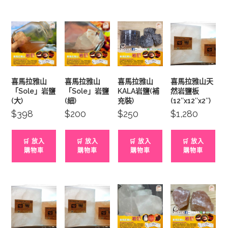
喜馬拉雅山
喜馬拉雅山
喜馬拉雅山
喜馬拉雅山天
「Sole」岩鹽
「Sole」岩鹽
KALA岩鹽(補
然岩鹽板
(大)
(細)
充裝)
(12″x12″x2″)
$
398
$
200
$
250
$
1,280
🛒 放入
🛒 放入
🛒 放入
🛒 放入
購物車
購物車
購物車
購物車